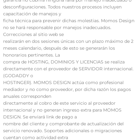
garantía no cubrirá ninguna falla por manejo inadecuado o
desconfiguraciones. Todos nuestros procesos incluyen
capacitación de manejos y
ficha técnica para prevenir dichas molestias. Momos Design
no se hará responsable por manejos inadecuados.
Correcciones al sitio web se
realizarán en dos sesiones únicas con un plazo máximo de 2
meses calendario, después de esto se generarán los
honorarios pertinentes. La
compra de HOSTING, DOMINIOS Y LICENCIAS se realiza
directamente con el proveedor de SERVIDOR internacional.
(GODADDY o
HOSTINGER). MOMOS DESIGN actúa como profesional
mediador y no como proveedor, por dicha razón los pagos
anuales corresponden
directamente al cobro de este servicio al proveedor
internacional y no generan ingreso extra para MOMOS
DESIGN. Se enviará link de pago a
nombre del cliente y comprobante de actualización del
servicio renovado. Soportes adicionales o migraciones
cuentan como actividad extra