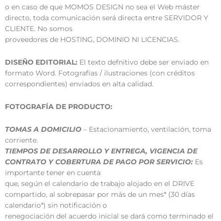
o en caso de que MOMOS DESIGN no sea el Web máster
directo, toda comunicación será directa entre SERVIDOR Y
CLIENTE. No somos
proveedores de HOSTING, DOMINIO NI LICENCIAS.
DISEÑO EDITORIAL:
El texto defnitivo debe ser enviado en
formato Word. Fotografías / ilustraciones (con créditos
correspondientes) enviados en alta calidad.
FOTOGRAFÍA DE PRODUCTO:
TOMAS A DOMICILIO
– Estacionamiento, ventilación, toma
corriente.
TIEMPOS DE DESARROLLO Y ENTREGA, VIGENCIA DE
CONTRATO Y COBERTURA DE PAGO POR SERVICIO:
Es
importante tener en cuenta
que, según el calendario de trabajo alojado en el DRIVE
compartido, al sobrepasar por más de un mes* (30 días
calendario*) sin notificación o
renegociación del acuerdo inicial se dará como terminado el