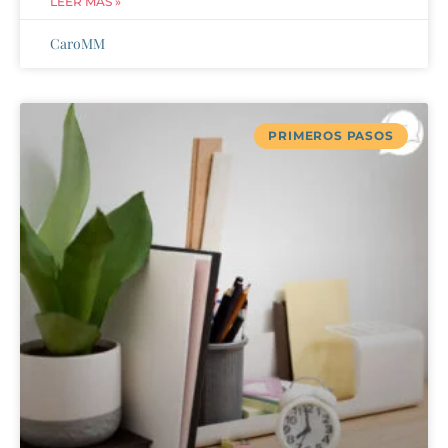
LEER MÁS »
CaroMM
PRIMEROS PASOS