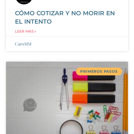
CÓMO COTIZAR Y NO MORIR EN
EL INTENTO
LEER MÁS »
CaroMM
PRIMEROS PASOS