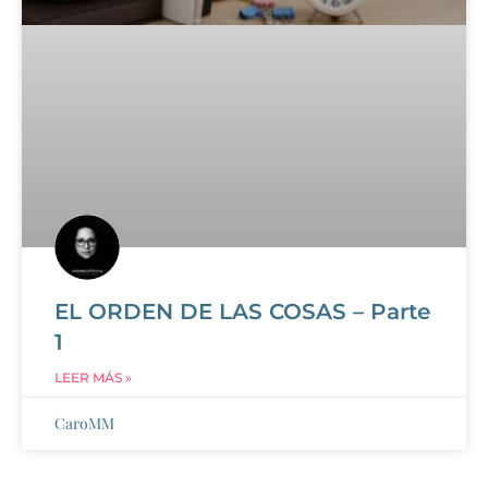
EL ORDEN DE LAS COSAS – Parte
1
LEER MÁS »
CaroMM