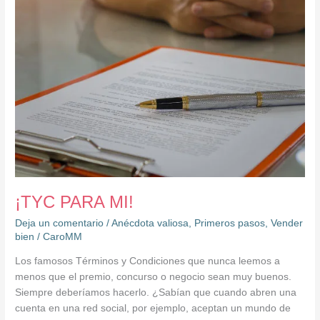
¡TYC PARA MI!
Deja un comentario
/
Anécdota valiosa
,
Primeros pasos
,
Vender
bien
/
CaroMM
Los famosos Términos y Condiciones que nunca leemos a
menos que el premio, concurso o negocio sean muy buenos.
Siempre deberíamos hacerlo. ¿Sabían que cuando abren una
cuenta en una red social, por ejemplo, aceptan un mundo de